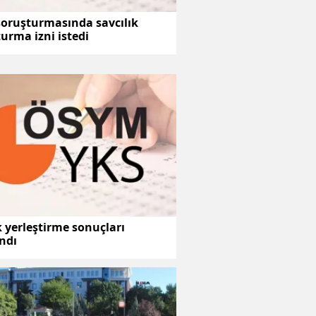
soruşturmasında savcılık
urma izni istedi
 yerleştirme sonuçları
ndı