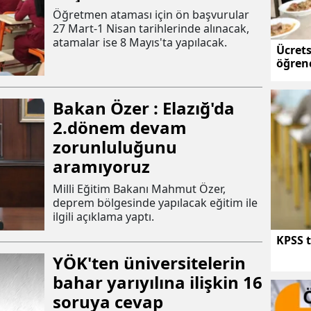
Öğretmen ataması için ön başvurular
27 Mart-1 Nisan tarihlerinde alınacak,
atamalar ise 8 Mayıs'ta yapılacak.
Ücret
öğrenc
Bakan Özer : Elazığ'da
2.dönem devam
zorunluluğunu
aramıyoruz
Milli Eğitim Bakanı Mahmut Özer,
deprem bölgesinde yapılacak eğitim ile
ilgili açıklama yaptı.
KPSS t
YÖK'ten üniversitelerin
bahar yarıyılına ilişkin 16
soruya cevap