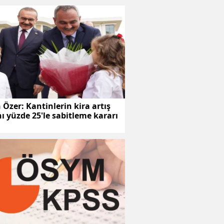
Özer: Kantinlerin kira artış
ı yüzde 25'le sabitleme kararı