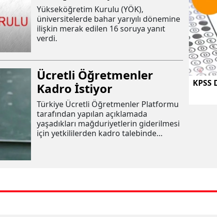
Yükseköğretim Kurulu (YÖK),
üniversitelerde bahar yarıyılı dönemine
ilişkin merak edilen 16 soruya yanıt
verdi.
Ücretli Öğretmenler
KPSS 
Kadro İstiyor
Türkiye Ücretli Öğretmenler Platformu
tarafından yapılan açıklamada
yaşadıkları mağduriyetlerin giderilmesi
için yetkililerden kadro talebinde
bulundular.