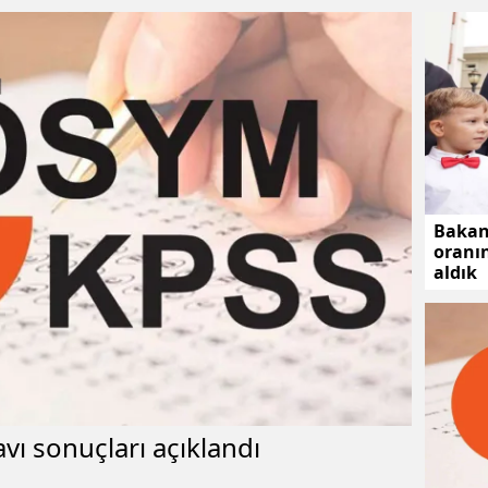
Bakan 
oranın
aldık
vı sonuçları açıklandı