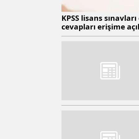
KPSS lisans sınavları
cevapları erişime açı