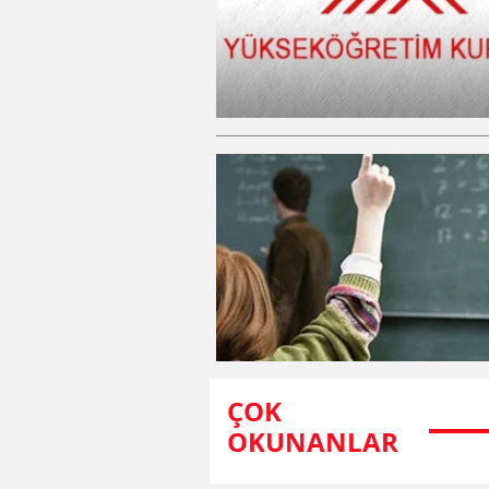
ÇOK
OKUNANLAR