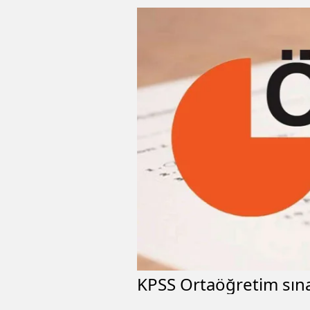
KPSS Ortaöğretim sına