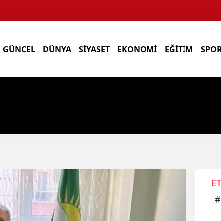
GÜNCEL
DÜNYA
SİYASET
EKONOMİ
EĞİTİM
SPO
ET
#