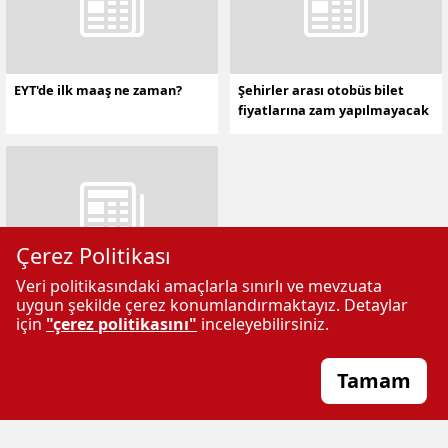
EYT'de ilk maaş ne zaman?
Şehirler arası otobüs bilet
fiyatlarına zam yapılmayacak
Çerez Politikası
Veri politikasındaki amaçlarla sınırlı ve mevzuata
Benzine zam geliyor
uygun şekilde çerez konumlandırmaktayız. Detaylar
için
"çerez politikasını"
inceleyebilirsiniz.
Tamam