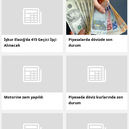
İşkur Elazığ'da 415 Geçici İşçi
Piyasalarda dövizde son
Alınacak
durum
Motorine zam yapıldı
Piyasada döviz kurlarında son
durum