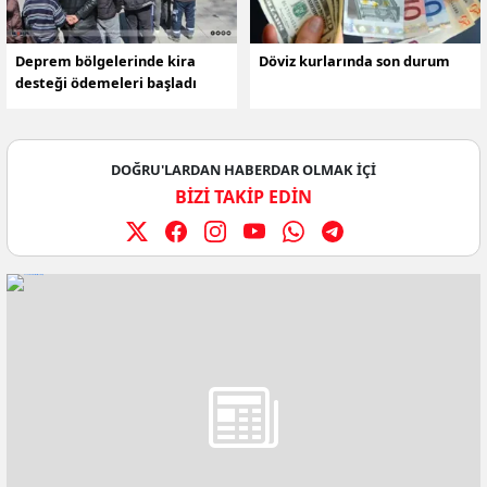
Deprem bölgelerinde kira
Döviz kurlarında son durum
desteği ödemeleri başladı
DOĞRU'LARDAN HABERDAR OLMAK İÇİ
BİZİ TAKİP EDİN