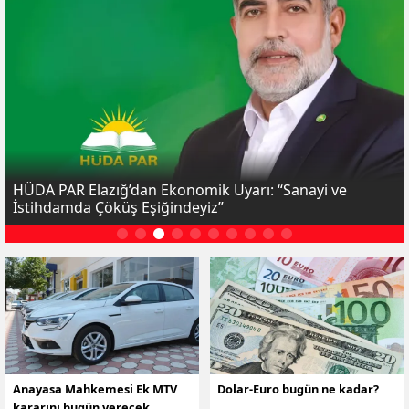
HÜDA PAR Elazığ’dan Ekonomik Uyarı: “Sanayi ve
İstihdamda Çöküş Eşiğindeyiz”
Anayasa Mahkemesi Ek MTV
Dolar-Euro bugün ne kadar?
kararını bugün verecek