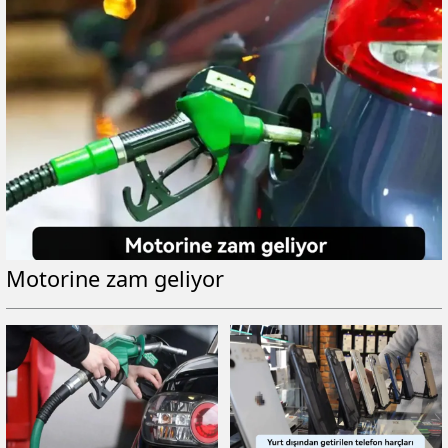
Motorine zam geliyor