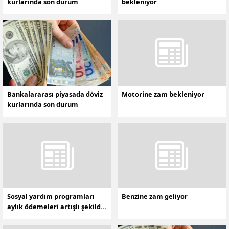
kurlarında son durum
bekleniyor
Bankalararası piyasada döviz
Motorine zam bekleniyor
kurlarında son durum
Sosyal yardım programları
Benzine zam geliyor
aylık ödemeleri artışlı şekilde
hesaplara yatırılacak