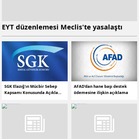
EYT düzenlemesi Meclis'te yasalaştı
SGK Elazığ'ın Mücbir Sebep
AFAD'dan hane başı destek
Kapsamı Konusunda Açıklama
ödemesine ilişkin açıklama
Yaptı