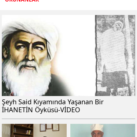
Şeyh Said Kıyamında Yaşanan Bir
İHANETİN Öyküsü-VİDEO