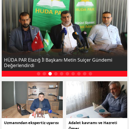
HÜDA PAR Elazığ İl Başkanı Metin Suiçer Gündemi
Değerlendirdi
Uzmanından ekspertiz uyarısı
Adalet kavramı ve Hazreti
Ömer