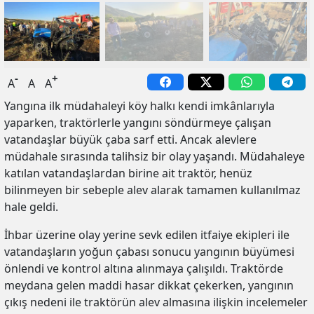
-
+
A
A
A
Yangına ilk müdahaleyi köy halkı kendi imkânlarıyla
yaparken, traktörlerle yangını söndürmeye çalışan
vatandaşlar büyük çaba sarf etti. Ancak alevlere
müdahale sırasında talihsiz bir olay yaşandı. Müdahaleye
katılan vatandaşlardan birine ait traktör, henüz
bilinmeyen bir sebeple alev alarak tamamen kullanılmaz
hale geldi.
İhbar üzerine olay yerine sevk edilen itfaiye ekipleri ile
vatandaşların yoğun çabası sonucu yangının büyümesi
önlendi ve kontrol altına alınmaya çalışıldı. Traktörde
meydana gelen maddi hasar dikkat çekerken, yangının
çıkış nedeni ile traktörün alev almasına ilişkin incelemeler