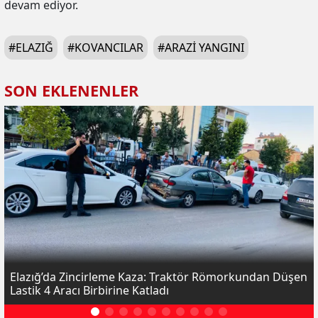
devam ediyor.
#
ELAZIĞ
#
KOVANCILAR
#
ARAZI YANGINI
SON EKLENENLER
Elazığ’da Zincirleme Kaza: Traktör Römorkundan Düşen
Lastik 4 Aracı Birbirine Katladı