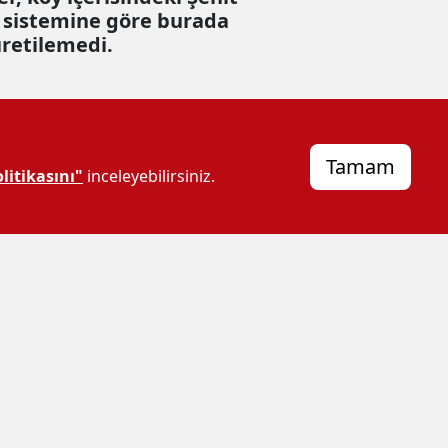
ci sistemine göre burada
üretilemedi.
Tamam
litikasını"
inceleyebilirsiniz.