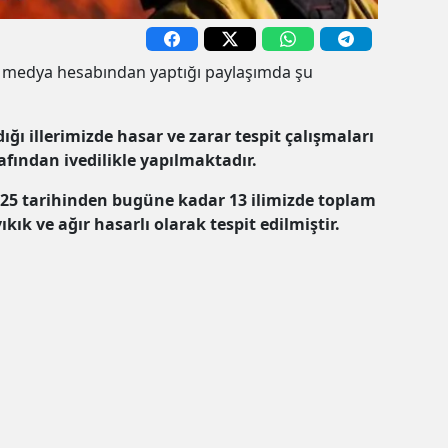
yal medya hesabından yaptığı paylaşımda şu
ığı illerimizde hasar ve zarar tespit çalışmaları
afından ivedilikle yapılmaktadır.
025 tarihinden bugüne kadar 13 ilimizde toplam
yıkık ve ağır hasarlı olarak tespit edilmiştir.