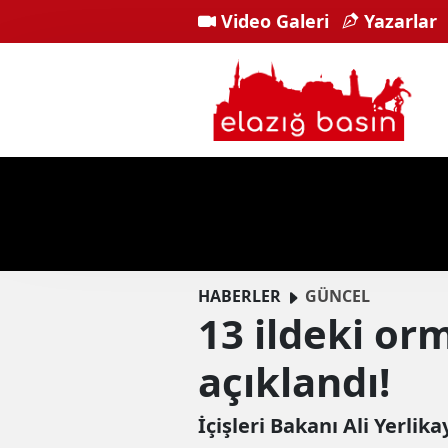
Video Galeri
Yazarlar
HABERLER
GÜNCEL
13 ildeki or
açıklandı!
İçişleri Bakanı Ali Yerlik