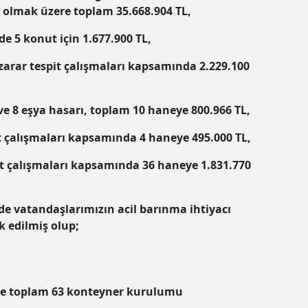
 olmak üzere toplam 35.668.904 TL,
de 5 konut için 1.677.900 TL,
 zarar tespit çalışmaları kapsamında 2.229.100
ve 8 eşya hasarı, toplam 10 haneye 800.966 TL,
it çalışmaları kapsamında 4 haneye 495.000 TL,
it çalışmaları kapsamında 36 haneye 1.831.770
zde vatandaşlarımızın acil barınma ihtiyacı
 edilmiş olup;
ere toplam 63 konteyner kurulumu