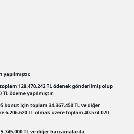
ı yapılmıştır.
 toplam 128.470.242 TL ödenek gönderilmiş olup
0 TL ödeme yapılmıştır.
5 konut için toplam 34.367.450 TL ve diğer
e 6.206.620 TL olmak üzere toplam 40.574.070
n 5.745.000 TL ve diğer harcamalarda