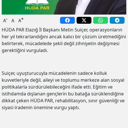
-
+
A
A
A
HÜDA PAR Elazığ İl Başkanı Metin Suiçer, operasyonların
her yıl tekrarlandığını ancak kalıcı bir çözüm üretmediğini
belirterek, mücadelede şekli değil zihniyetin değişmesi
gerektiğini vurguladı.
Suiçer, uyuşturucuyla mücadelenin sadece kolluk
kuvvetleriyle değil, aileyi ve toplumu merkeze alan sosyal
politikalarla sürdürülebileceğini ifade etti. Eğitim ve
istihdamda dışlanan gençlerin bu batağa sürüklendiğine
dikkat çeken HÜDA PAR, rehabilitasyon, sınır güvenliği ve
siyasi iradenin önemine vurgu yaptı.