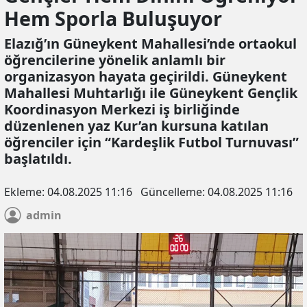
Hem Sporla Buluşuyor
Elazığ’ın Güneykent Mahallesi’nde ortaokul
öğrencilerine yönelik anlamlı bir
organizasyon hayata geçirildi. Güneykent
Mahallesi Muhtarlığı ile Güneykent Gençlik
Koordinasyon Merkezi iş birliğinde
düzenlenen yaz Kur’an kursuna katılan
öğrenciler için “Kardeşlik Futbol Turnuvası”
başlatıldı.
Ekleme:
04.08.2025 11:16
Güncelleme:
04.08.2025 11:16
admin