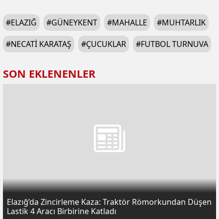
#
ELAZIĞ
#
GÜNEYKENT
#
MAHALLE
#
MUHTARLIK
#
NECATI KARATAŞ
#
ÇUCUKLAR
#
FUTBOL TURNUVA
SON EKLENENLER
Elazığ’da Zincirleme Kaza: Traktör Römorkundan Düşen
Lastik 4 Aracı Birbirine Katladı