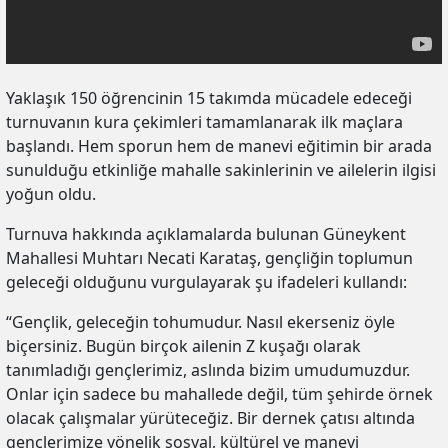
Yaklaşık 150 öğrencinin 15 takımda mücadele edeceği
turnuvanın kura çekimleri tamamlanarak ilk maçlara
başlandı. Hem sporun hem de manevi eğitimin bir arada
sunulduğu etkinliğe mahalle sakinlerinin ve ailelerin ilgisi
yoğun oldu.
Turnuva hakkında açıklamalarda bulunan Güneykent
Mahallesi Muhtarı Necati Karataş, gençliğin toplumun
geleceği olduğunu vurgulayarak şu ifadeleri kullandı:
“Gençlik, geleceğin tohumudur. Nasıl ekerseniz öyle
biçersiniz. Bugün birçok ailenin Z kuşağı olarak
tanımladığı gençlerimiz, aslında bizim umudumuzdur.
Onlar için sadece bu mahallede değil, tüm şehirde örnek
olacak çalışmalar yürüteceğiz. Bir dernek çatısı altında
gençlerimize yönelik sosyal, kültürel ve manevi