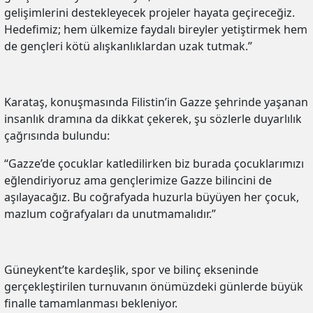
gelişimlerini destekleyecek projeler hayata geçireceğiz.
Hedefimiz; hem ülkemize faydalı bireyler yetiştirmek hem
de gençleri kötü alışkanlıklardan uzak tutmak.”
Karataş, konuşmasında Filistin’in Gazze şehrinde yaşanan
insanlık dramına da dikkat çekerek, şu sözlerle duyarlılık
çağrısında bulundu:
“Gazze’de çocuklar katledilirken biz burada çocuklarımızı
eğlendiriyoruz ama gençlerimize Gazze bilincini de
aşılayacağız. Bu coğrafyada huzurla büyüyen her çocuk,
mazlum coğrafyaları da unutmamalıdır.”
Güneykent’te kardeşlik, spor ve bilinç ekseninde
gerçekleştirilen turnuvanın önümüzdeki günlerde büyük
finalle tamamlanması bekleniyor.